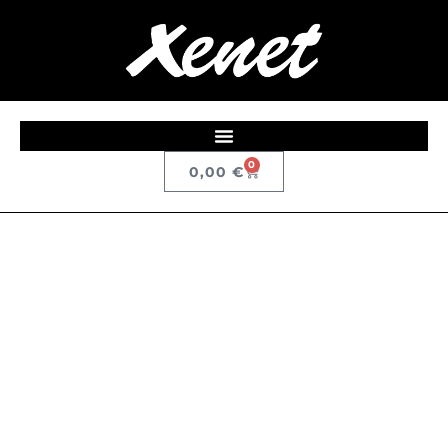
0
0,00
€