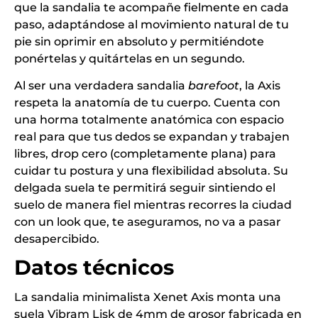
que la sandalia te acompañe fielmente en cada
paso, adaptándose al movimiento natural de tu
pie sin oprimir en absoluto y permitiéndote
ponértelas y quitártelas en un segundo.
Al ser una verdadera sandalia
barefoot
, la Axis
respeta la anatomía de tu cuerpo. Cuenta con
una horma totalmente anatómica con espacio
real para que tus dedos se expandan y trabajen
libres, drop cero (completamente plana) para
cuidar tu postura y una flexibilidad absoluta. Su
delgada suela te permitirá seguir sintiendo el
suelo de manera fiel mientras recorres la ciudad
con un look que, te aseguramos, no va a pasar
desapercibido.
Datos técnicos
La sandalia minimalista Xenet Axis monta una
suela Vibram Lisk de 4mm de grosor fabricada en