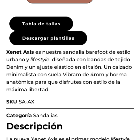
Tabla de tallas
Descargar plantillas
Xenet Axis
es nuestra sandalia barefoot de estilo
urbano y
lifestyle
, diseñada con bandas de tejido
Denim y un ajuste elástico en el talón. Un calzado
minimalista con suela Vibram de 4mm y horma
anatómica para que disfrutes con estilo de la
máxima libertad.
SKU
SA-AX
Categoría
Sandalias
Descripción
La nueva Xenet Axis es el primer modelo
lifestyle