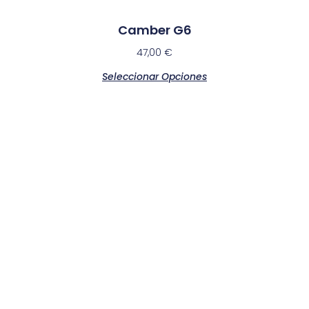
Camber G6
47,00
€
Seleccionar Opciones