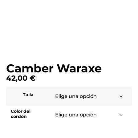
Camber Waraxe
42,00
€
Talla
Color del
cordón