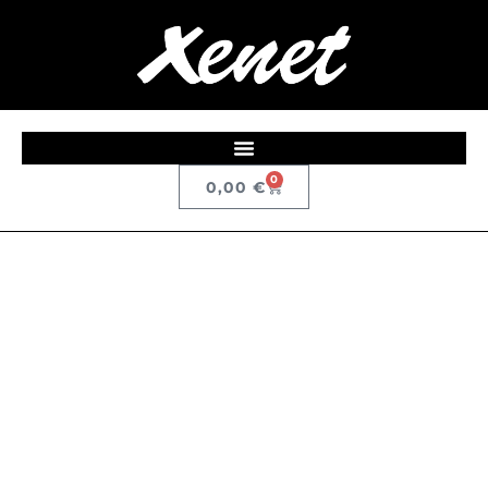
0
0,00
€