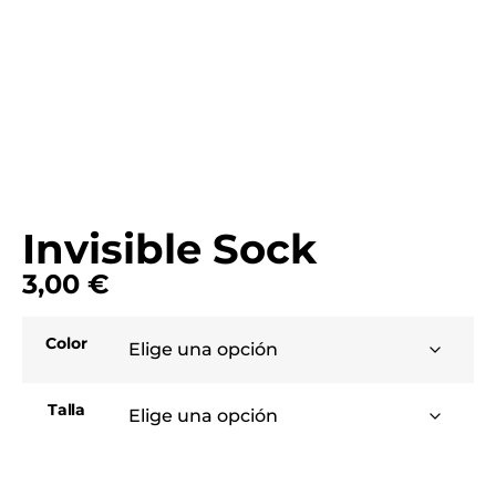
Invisible Sock
3,00
€
Color
Talla