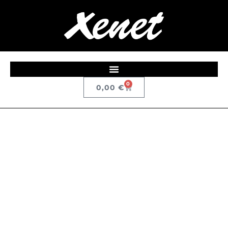
0
0,00
€