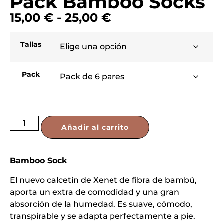
Pack Bamboo Socks
15,00
€
-
25,00
€
Tallas
Pack
Añadir al carrito
Bamboo Sock
El nuevo calcetín de Xenet de fibra de bambú,
aporta un extra de comodidad y una gran
absorción de la humedad. Es suave, cómodo,
transpirable y se adapta perfectamente a pie.