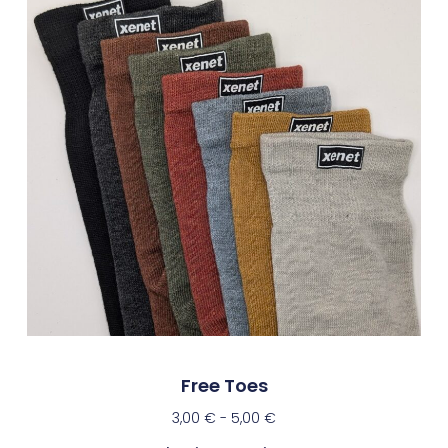
Free Toes
3,00
€
-
5,00
€