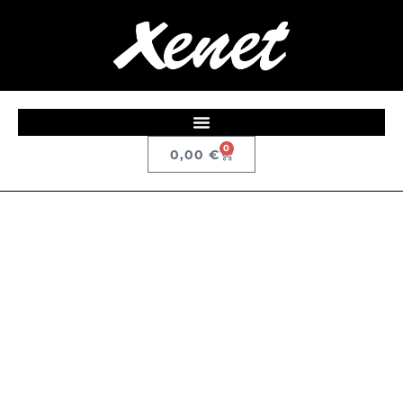
0
0,00
€